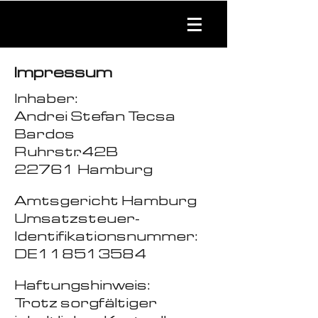
Impressum
Inhaber:
Andrei Stefan Tecsa
Bardos
Ruhrstr. 42B
22761 Hamburg
Amtsgericht Hamburg
Umsatzsteuer-
Identifikationsnummer:
DE118513584
Haftungshinweis:
Trotz sorgfältiger